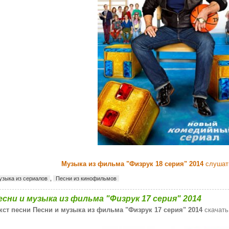
Музыка из фильма "Физрук 18 серия" 2014
слушать
узыка из сериалов
,
Песни из кинофильмов
есни и музыка из фильма "Физрук 17 серия" 2014
кст песни Песни и музыка из фильма "Физрук 17 серия" 2014
скачать