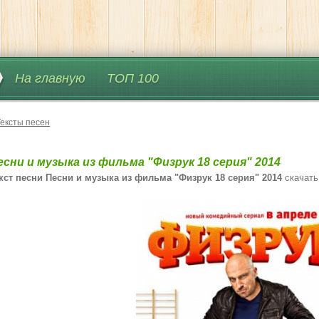
На главную
ТОП 100
Тексты песен
есни и музыка из фильма "Физрук 18 серия" 2014
кст песни Песни и музыка из фильма "Физрук 18 серия" 2014
скачать