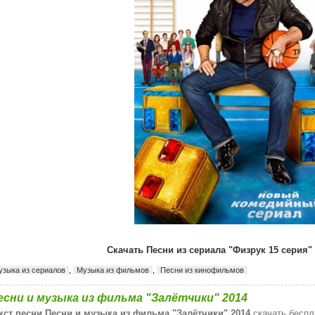
Скачать Песни из сериала "Физрук 15 серия" 
узыка из сериалов
,
Музыка из фильмов
,
Песни из кинофильмов
есни и музыка из фильма "Залётчики" 2014
кст песни Песни и музыка из фильма "Залётчики" 2014
скачать беспл