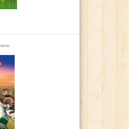
латно