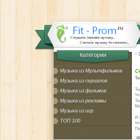
»
Категории
Музыка из Мультфильмов
С
Те
Музыка из сериалов
Ты
Музыка из фильмов
Чт
Музыка из рекламы
Ты
Ма
Музыка из игр
И 
ТОП 100
Чт
По
Ш