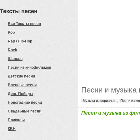
Тексты песен
Все Тексты песен
Pop
Rap / Hip-Hop
Rock
Шансон
Песни из кинофильмов
Детские песни
Военные песни
Песни и музыка
День Победы
Музыка из сериалов
,
Песни из к
Новогодние песни
Свадебные песни
Песни и музыка из фи
Приколы
КВН