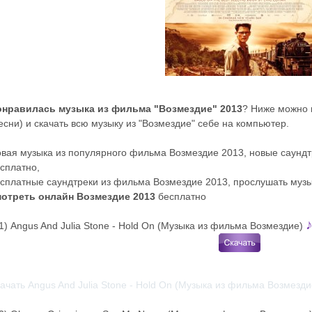
онравилась музыка из фильма "Возмездие" 2013
? Ниже можно 
есни) и скачать всю музыку из "Возмездие" себе на компьютер.
вая музыка из популярного фильма Возмездие 2013, новые саундт
сплатно,
сплатные саундтреки из фильма Возмездие 2013, прослушать музы
отреть онлайн Возмездие 2013
бесплатно
1) Angus And Julia Stone - Hold On (Музыка из фильма Возмездие)
ачать Angus And Julia Stone - Hold On (Музыка из фильма Возмезд