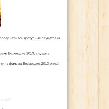
послушать все доступные саундтреки
реки Возмездие 2013, слушать
ку из фильма Возмездие 2013 онлайн,
♪
ие).mp3